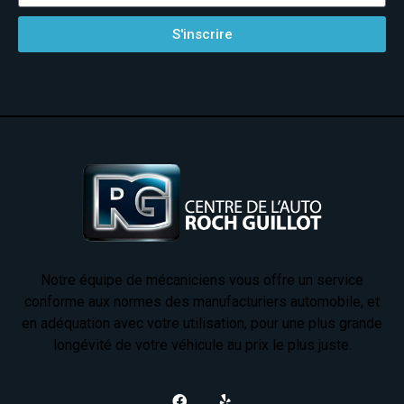
S'inscrire
Notre équipe de mécaniciens vous offre un service
conforme aux normes des manufacturiers automobile, et
en adéquation avec votre utilisation, pour une plus grande
longévité de votre véhicule au prix le plus juste.