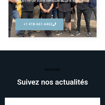
longévité de votre véhicule au prix le plus
juste.
+1 418-661-6462
Newletter
Suivez nos actualités