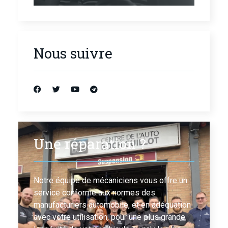
Nous suivre
Une réparation ?
Notre équipe de mécaniciens vous offre un
service conforme aux normes des
manufacturiers automobile, et en adéquation
avec votre utilisation, pour une plus grande