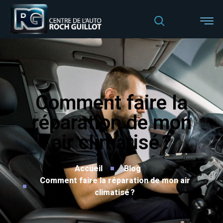
Comment faire la
réparation de mon
air climatisé ?
Accueil
Blog
Comment faire la réparation de mon air
climatisé ?