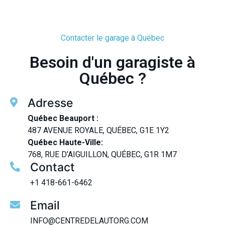
Contacter le garage à Québec
Besoin d'un garagiste à
Québec ?
Adresse
Québec Beauport :
487 AVENUE ROYALE, QUÉBEC, G1E 1Y2
Québec Haute-Ville:
768, RUE D’AIGUILLON, QUÉBEC, G1R 1M7
Contact
+1 418-661-6462
Email
INFO@CENTREDELAUTORG.COM