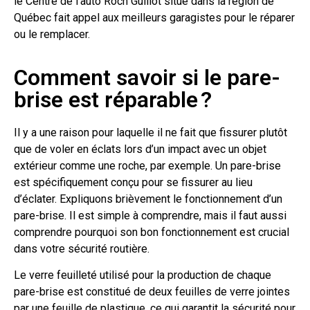
le Centre de l’auto Roch Guillot situé dans la région de
Québec fait appel aux meilleurs garagistes pour le réparer
ou le remplacer.
Comment savoir si le pare-
brise est réparable ?
Il y a une raison pour laquelle il ne fait que fissurer plutôt
que de voler en éclats lors d’un impact avec un objet
extérieur comme une roche, par exemple. Un pare-brise
est spécifiquement conçu pour se fissurer au lieu
d’éclater. Expliquons brièvement le fonctionnement d’un
pare-brise. Il est simple à comprendre, mais il faut aussi
comprendre pourquoi son bon fonctionnement est crucial
dans votre sécurité routière.
Le verre feuilleté utilisé pour la production de chaque
pare-brise est constitué de deux feuilles de verre jointes
par une feuille de plastique, ce qui garantit la sécurité pour