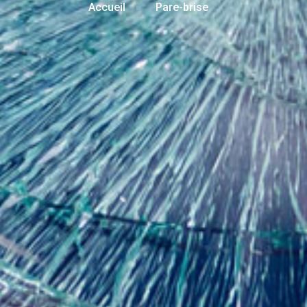
Accueil
Pare-brise