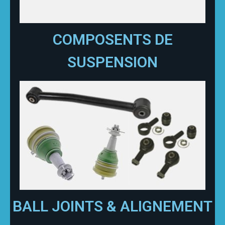
COMPOSENTS DE
SUSPENSION
BALL JOINTS & ALIGNEMENT