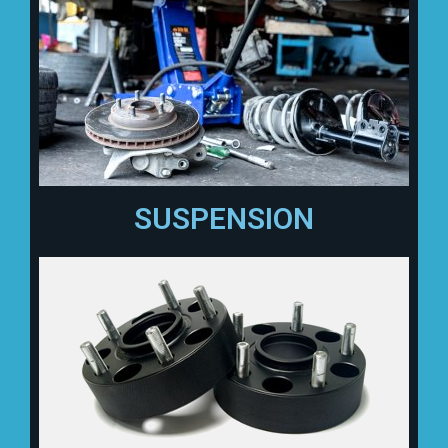
SUSPENSION