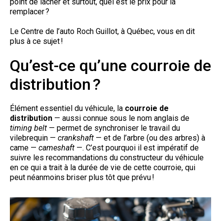
point de lâcher et surtout, quel est le prix pour la
remplacer ?
Le Centre de l’auto Roch Guillot, à Québec, vous en dit
plus à ce sujet !
Qu’est-ce qu’une courroie de
distribution ?
Élément essentiel du véhicule, la
courroie de
distribution
— aussi connue sous le nom anglais de
timing belt
— permet de synchroniser le travail du
vilebrequin —
crankshaft
— et de l’arbre (ou des arbres) à
came —
cameshaft
—. C’est pourquoi il est impératif de
suivre les recommandations du constructeur du véhicule
en ce qui a trait à la durée de vie de cette courroie, qui
peut néanmoins briser plus tôt que prévu !