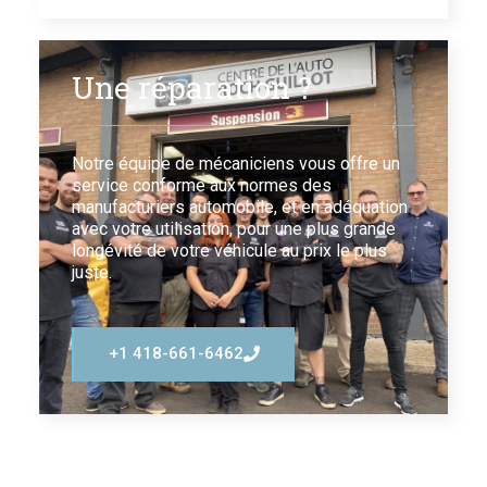
Une réparation ?
Notre équipe de mécaniciens vous offre un
service conforme aux normes des
manufacturiers automobile, et en adéquation
avec votre utilisation, pour une plus grande
longévité de votre véhicule au prix le plus
juste.
+1 418-661-6462