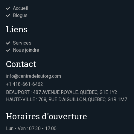
Accueil
Blogue
Liens
Services
Nous joindre
Contact
info@centredelautorg.com
+1 418-661-6462
BEAUPORT : 487 AVENUE ROYALE, QUÉBEC, G1E 1Y2
HAUTE-VILLE : 768, RUE D’AIGUILLON, QUÉBEC, G1R 1M7
Horaires d'ouverture
Lun - Ven : 07.30 - 17.00