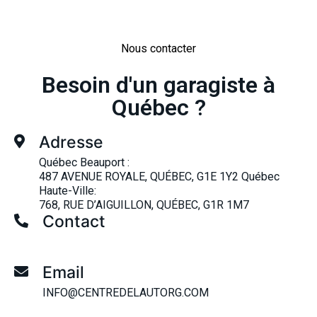
Nous contacter
Besoin d'un garagiste à
Québec ?
Adresse
Québec Beauport :
487 AVENUE ROYALE, QUÉBEC, G1E 1Y2 Québec
Haute-Ville:
768, RUE D’AIGUILLON, QUÉBEC, G1R 1M7
Contact
+1 418-661-6462
Email
INFO@CENTREDELAUTORG.COM