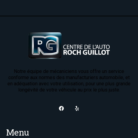
Notre équipe de mécaniciens vous offre un service
conforme aux normes des manufacturiers automobile, et
en adéquation avec votre utilisation, pour une plus grande
longévité de votre véhicule au prix le plus juste.
Menu