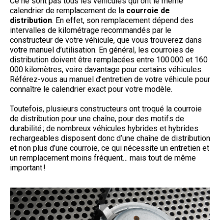
Ce ne sont pas tous les véhicules qui ont le même
calendrier de remplacement de la
courroie de
distribution
. En effet, son remplacement dépend des
intervalles de kilométrage recommandés par le
constructeur de votre véhicule, que vous trouverez dans
votre manuel d’utilisation. En général, les courroies de
distribution doivent être remplacées entre 100 000 et 160
000 kilomètres, voire davantage pour certains véhicules.
Référez-vous au manuel d’entretien de votre véhicule pour
connaître le calendrier exact pour votre modèle.
Toutefois, plusieurs constructeurs ont troqué la courroie
de distribution pour une chaîne, pour des motifs de
durabilité ; de nombreux véhicules hybrides et hybrides
rechargeables disposent donc d’une chaîne de distribution
et non plus d’une courroie, ce qui nécessite un entretien et
un remplacement moins fréquent… mais tout de même
important !